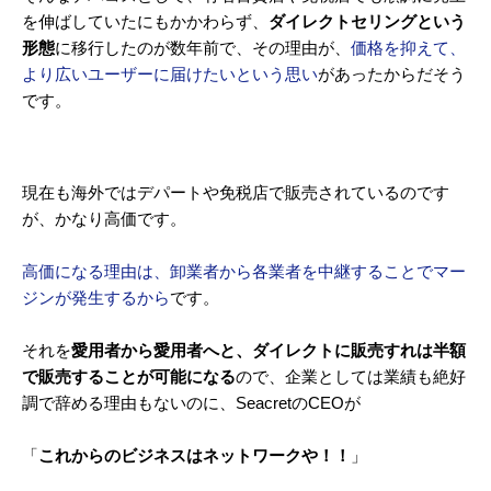
を伸ばしていたにもかかわらず、
ダイレクトセリングという
形態
に移行したのが数年前で、その理由が、
価格を抑えて、
より広いユーザーに届けたいという思い
があったからだそう
です。
現在も海外ではデパートや免税店で販売されているのです
が、かなり高価です。
高価になる理由は、卸業者から各業者を中継することでマー
ジンが発生するから
です。
それを
愛用者から愛用者へと、ダイレクトに販売すれは半額
で販売することが可能になる
ので、企業としては業績も絶好
調で辞める理由もないのに、SeacretのCEOが
「
これからのビジネスはネットワークや！！
」