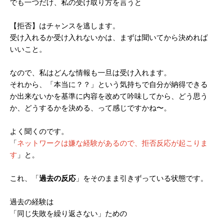
でも一つだけ、私の受け取り方を言うと
【拒否】はチャンスを逃します。
受け入れるか受け入れないかは、まずは聞いてから決めれば
いいこと。
なので、私はどんな情報も一旦は受け入れます。
それから、「本当に？？」という気持ちで自分が納得できる
か出来ないかを基準に内容を改めて吟味してから、どう思う
か、どうするかを決める、って感じですかね〜。
よく聞くのです。
「
ネットワークは嫌な経験があるので、拒否反応が起こりま
す
」と。
これ、「
過去の反応
」をそのまま引きずっている状態です。
過去の経験は
「同じ失敗を繰り返さない」ための