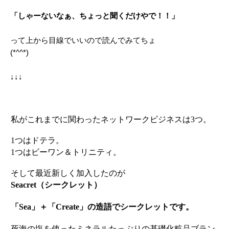
「しゃーないなぁ、ちょっと聞くだけやで！！」
って上から目線でいいので読んでみてちょ
(*^^*)
↓↓↓
私がこれまでに関わったネットワークビジネスは3つ。
1つはドテラ。
1つはビーワン＆トリニティ。
そして最近新しく加入したのが
Seacret（シークレット）
「Sea」＋「Create」の造語でシークレットです。
死海の塩を使ったミネラルたっぷりの基礎化粧品ブラン