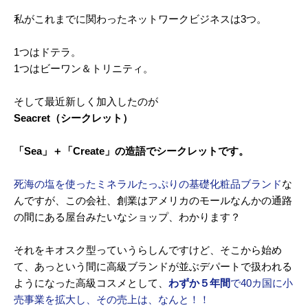
私がこれまでに関わったネットワークビジネスは3つ。
1つはドテラ。
1つはビーワン＆トリニティ。
そして最近新しく加入したのが
Seacret（シークレット）
「Sea」＋「Create」の造語でシークレットです。
死海の塩を使ったミネラルたっぷりの基礎化粧品ブランド
な
んですが、この会社、創業はアメリカのモールなんかの通路
の間にある屋台みたいなショップ、わかります？
それをキオスク型っていうらしんですけど、そこから始め
て、あっという間に高級ブランドが並ぶデパートで扱われる
ようになった高級コスメとして、
わずか５年間
で40カ国に小
売事業を拡大し、その売上は、なんと！！